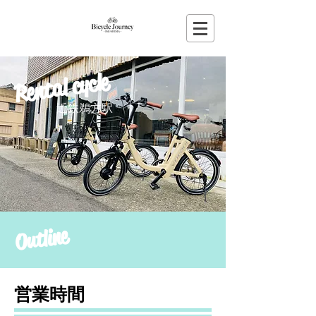
Rental cycle
近鉄鵜方駅
Outline
営業時間