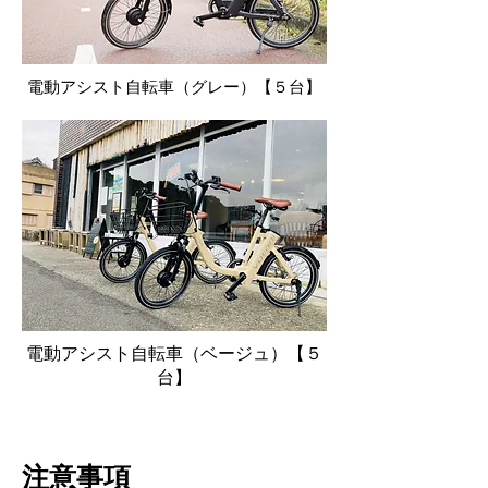
電動アシスト自転車（グレー）【５台】
電動アシスト自転車（ベージュ）【５
台】
注意事項