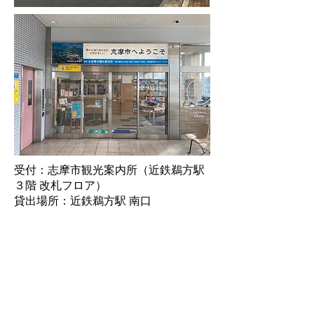
受付：志摩市観光案内所（近鉄鵜方駅
３階 改札フロア）
貸出場所：近鉄鵜方駅 南口