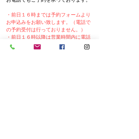
・
前日
１６時までは予約フォームより
お申込みをお願い致します。（電話で
の予約受付は行っておりません。）
・前日１６時以降は
営業時間内に電話
でご予約をお願い致します。
利用規約を読む
氏名
携帯電話
メール