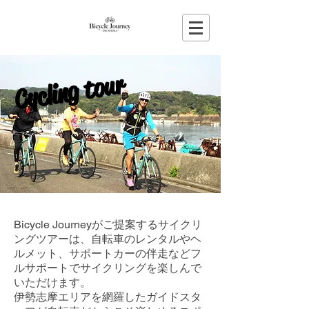
Cycling tour
Bicycle Journeyがご提案するサイクリ
ングツアーは、自転車のレンタルやヘ
ルメット、サポートカーの伴走などフ
ルサポートでサイクリングを楽しんで
いただけます。
伊勢志摩エリアを網羅したガイドスタ