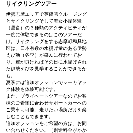
サイクリングツアー
伊勢志摩エリアで英虞湾クルージング
とサイクリングそして海女小屋体験
（昼食）の３種類のアクティビティが
一度に体験できるのはこのツアーだ
け。サイクリングをする志摩町和具地
区は、日本有数の水揚げ量のある伊勢
えび漁（冬季）が盛んに行われてお
り、運が良ければその日に水揚げされ
た伊勢えびを見学することができるか
も。
夏季には追加オプションでシーカヤッ
ク体験も体験可能です。
また、プライベートツアーなのでお客
様のご希望に合わせサポートカーへの
ご乗車も可能。走りたい場所だけを楽
しむこともできます。
追加オプションをご希望の方は、お問
い合わせください。（別途料金がかか