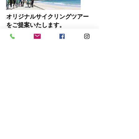
オリジナルサイクリングツアー
をご提案いたします。
所要時間や走行距離、立ち寄りスポッ
ト、ランチ、体験アクティビティな
ど、一から組み立てサイクリンツアー
をご提案します。
「海が見たい」「海鮮丼が食べたい」
「サーフィンがしたい」などなどご要
望をお聞かせください。
​ご要望は催行日の２〜３週間前にご連
絡をいただけると幸いです。何度かや
り取りをさせていただき、ツアー内容
を決定させていただきます。
詳しく見る