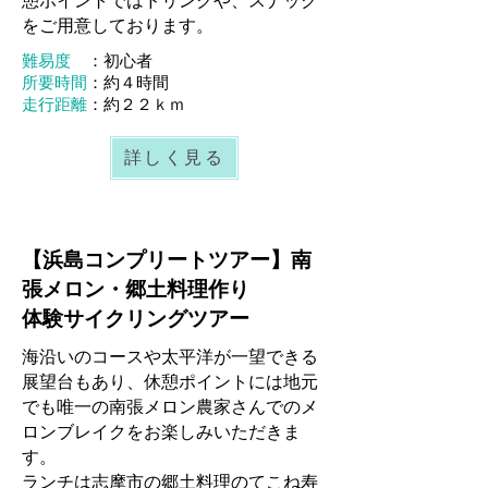
憩ポイントではドリンクや、スナック
をご用意しております。
難易度
：初心者
所要時間
：約４時間
走行距離
：約２２ｋｍ
詳しく見る
【浜島コンプリートツアー】南
張メロン・郷土料理作り
体験サイクリングツアー
海沿いのコースや太平洋が一望できる
展望台もあり、休憩ポイントには地元
でも唯一の南張メロン農家さんでのメ
ロンブレイクをお楽しみいただきま
す。
ランチは志摩市の郷土料理のてこね寿