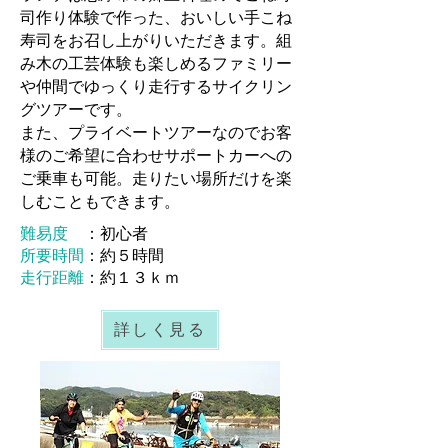
司作り体験で作った、おいしい手こね
寿司をお召し上がりいただきます。組
み木の工芸体験も楽しめるファミリー
や仲間で
ゆっくり走行するサイクリン
グツアーです。
また、プライベートツアーなのでお客
様のご希望に合わせサポートカーへの
ご乗車も可能。走りたい場所だけを楽
しむこともできます。
難易度
：初心者
所要時間
：約５時間
走行距離
：約１３ｋｍ
詳しく見る