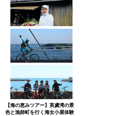
【海の恵みツアー】英虞湾の景
色と漁師町を行く海女小屋体験