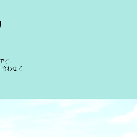
g
です。
分に合わせて
。