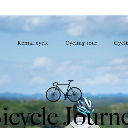
e
Rental cycle
Cycling tour
Cycli