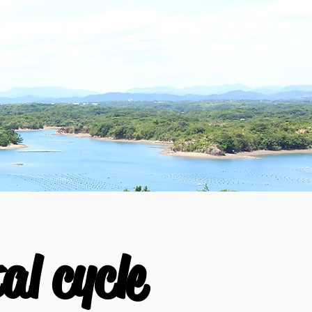
al cycle