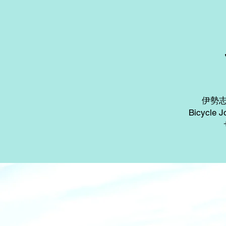
伊勢
Bicyc