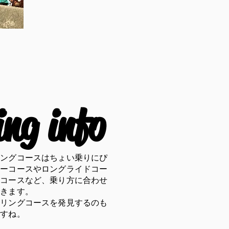
ing info
リングコースはちょい乗りにぴ
リーコースやロングライドコー
るコースなど、乗り方に合わせ
できます。
クリングコースを発見するのも
ですね。