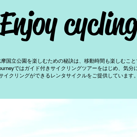
Enjoy cyclin
志摩国立公園を楽しむための秘訣は、移動時間も楽しむこと
le Journeyではガイド付きサイクリングツアーをはじめ、気
サイクリングができるレンタサイクルをご提供しています