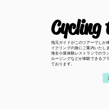
Cycling 
地元ガイドがこのツアーでしか
イクリングの旅にご案内いたし
海女小屋体験レストランでのラ
ルージングなどが体験できるプ
ております
​。