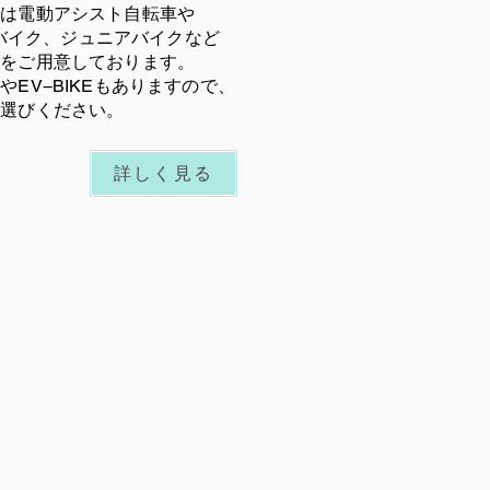
では電動アシスト自転車や
ロスバイク、ジュニアバイクなど
車をご用意しております。
やEV−BIKEもありますので、
お選びください。
詳しく見る